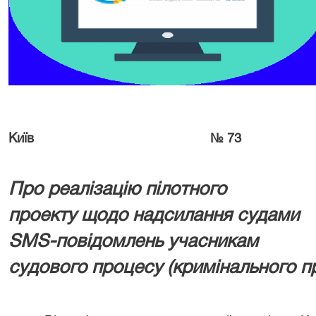
Київ
№
73
Про реалізацію пілотного
проекту щодо надсилання судами
SMS-повідомлень учасникам
судового процесу
(кримінального 