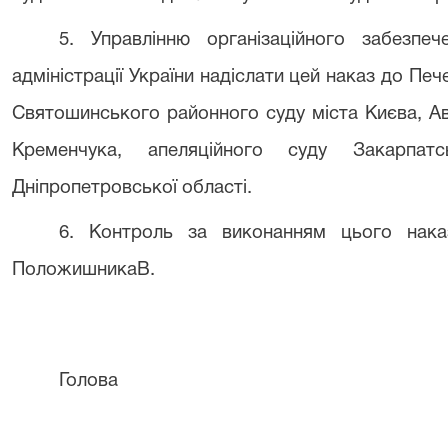
5.
Управлінню організаційного забезпеч
адміністрації України надіслати цей наказ до Пе
Святошинського районного суду міста Києва, А
Кременчука, апеляційного суду Закарпатс
Дніпропетровської області.
6.
Контроль за виконанням цього нака
Положишника
В
.
Голова
Р. Кир