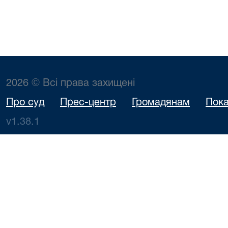
2026 © Всі права захищені
Про суд
Прес-центр
Громадянам
Пока
v1.38.1