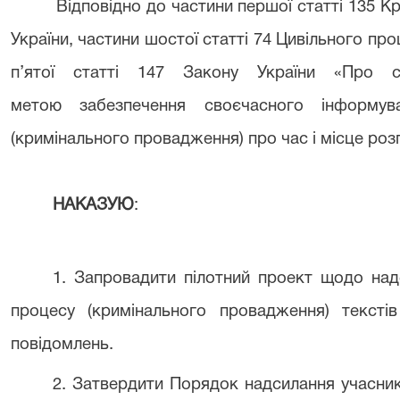
Відповідно до частини першої статті 135 Кри
України, частини шостої статті 74 Цивільного пр
п’ятої статті 147 Закону України «Про с
метою
забезпечення своєчасного інформув
(кримінального провадження)
про час і місце роз
НАКАЗУЮ
:
1.
Запровадити пілотний проект щодо на
процесу
(кримінального провадження)
тексті
повідомлень
.
2.
Затвердити
Порядок надсилання учасник