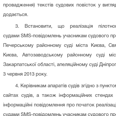
провадження) текстів судових повіст
додається.
3.
Встановити, що реалізація пілотн
судами
SMS
-повідомлень учасникам судового п
Печерському районному суді міста Києва, Св
Києва, Автозаводському районному суді міс
Закарпатської області, апеляційному суді Дніпро
3 червня 2013 року.
4.
Керівникам апаратів судів згідно з пункт
сайтах судів, а також інформаційних стендах 
інформаційні повідомлення про початок реалізац
судами
SMS
-повідомлень учасникам судового пр