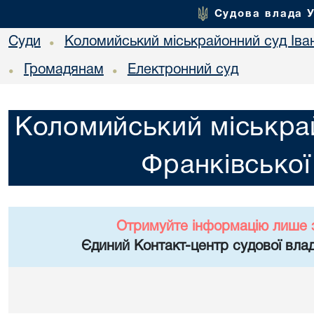
Судова влада 
Суди
Коломийський міськрайонний суд Іван
•
Громадянам
Електронний суд
•
•
Коломийський міськрай
Франківської
Отримуйте інформацію лише 
Єдиний Контакт-центр судової влад