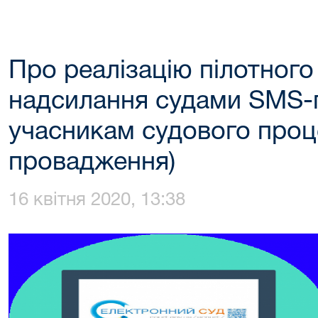
Про реалізацію пілотног
надсилання судами SMS-
учасникам судового проц
провадження)
16 квітня 2020, 13:38