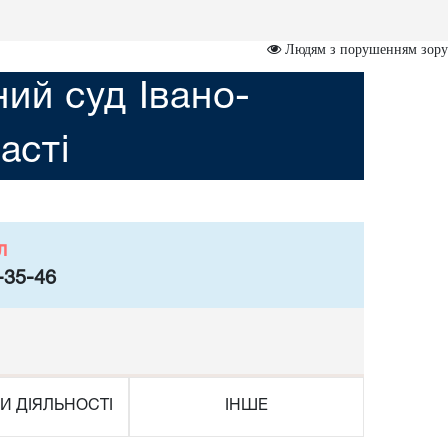
Людям з порушенням зору
ий суд Івано-
асті
л
-35-46
И ДІЯЛЬНОСТІ
ІНШЕ