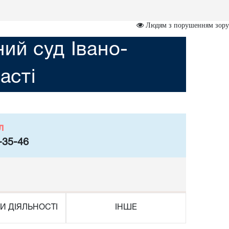
Людям з порушенням зору
ий суд Івано-
асті
л
-35-46
И ДІЯЛЬНОСТІ
ІНШЕ