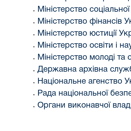
Міністерство соціальної
Міністерство фінансів У
Міністерство юстиції Ук
Міністерство освіти і на
Міністерство молоді та 
Державна архівна служ
Національне агенство У
Рада національної безп
Органи виконавчої влад