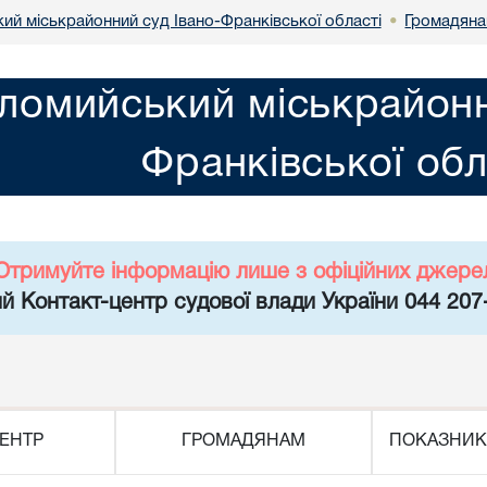
ий міськрайонний суд Івано-Франківської області
Громадян
•
ломийський міськрайонн
Франківської обл
Отримуйте інформацію лише з офіційних джере
й Контакт-центр судової влади України 044 207
ЕНТР
ГРОМАДЯНАМ
ПОКАЗНИК