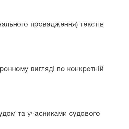
ального провадження) текстів
ронному вигляді по конкретній
удом та учасниками судового