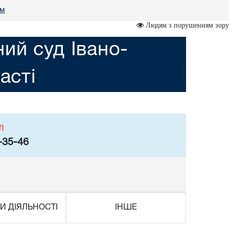
ам
Людям з порушенням зору
ий суд Івано-
асті
л
-35-46
И ДІЯЛЬНОСТІ
ІНШЕ