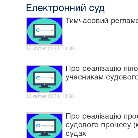
Електронний суд
Тимчасовий реглам
16 квітня 2020, 13:39
Про реалізацію пі
учасникам судового
16 квітня 2020, 13:38
Про реалізацію пр
судового процесу (
судах