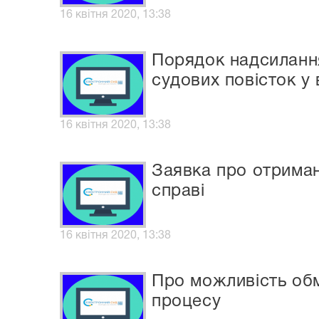
16 квітня 2020, 13:38
Порядок надсилання
судових повісток у
16 квітня 2020, 13:38
Заявка про отриман
справі
16 квітня 2020, 13:38
Про можливість обм
процесу