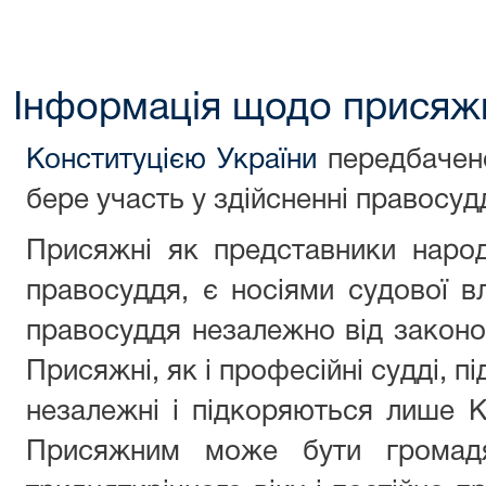
Інформація щодо присяж
Конституцією України
передбачен
бере участь у здійсненні правосу
Присяжні як представники народ
правосуддя, є носіями судової вл
правосуддя незалежно від законод
Присяжні, як і професійні судді, п
незалежні і підкоряються лише Ко
Присяжним може бути громадя