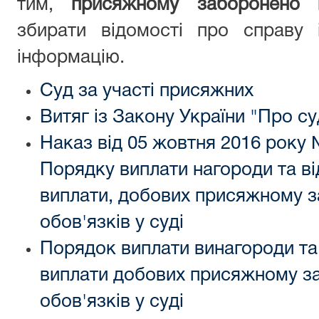
тим,
присяжному заборонено
п
збирати відомості про справу 
інформацію.
Суд за участі присяжних
Витяг із Закону України "Про су
Наказ від 05 жовтня 2016 року
Порядку виплати нагороди та в
виплати, добових присяжному з
обов'язків у суді
Порядок виплати винагороди та
виплати добових присяжному за
обов'язків у суді