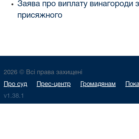
Заява про виплату винагороди з
присяжного
2026 © Всі права захищені
Про суд
Прес-центр
Громадянам
Пока
v1.38.1