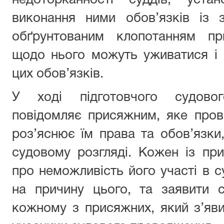
недоторканності суддів, уста
виконання ними обов’язків із 
обґрунтованим клопотанням пр
щодо нього можуть уживатися і 
цих обов’язків.
У ході підготовчого судовог
повідомляє присяжним, яке пров
роз’яснює їм права та обов’язки,
судовому розгляді. Кожен із пр
про неможливість його участі в с
на причину цього, та заявити с
кожному з присяжних, який з’яви