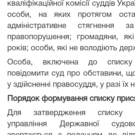
кваліфікаційної комісії суддів Укр
особи, на яких протягом оста
адміністративне стягнення з
правопорушення; громадяни, які
років; особи, які не володіють д
Особа, включена до списку 
повідомити суд про обставини, щ
у здійсненні правосуддя, у разі їх 
Порядок формування списку прис
Для затвердження списку п
управління Державної судово