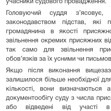
учасники судового провадження.
Головуючий суддя з’ясовує,
законодавством підстав, які 
громадянина в якості присяжн
звільнення окремих присяжних від
так само для звільнення при
обов’язків за їх усними чи письмо
Якщо після виконання вищезаз
залишилося більше необхідної для
кількості, вони визначаються 
документообігу суду з числа прис
або відведені від участі в 