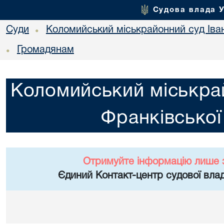
Судова влада 
Суди
Коломийський міськрайонний суд Іван
•
Громадянам
•
Коломийський міськрай
Франківської
Отримуйте інформацію лише 
Єдиний Контакт-центр судової влад