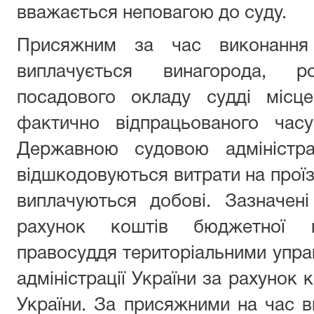
вважається неповагою до суду.
Присяжним за час виконання 
виплачується винагорода, 
посадового окладу судді місц
фактично відпрацьованого час
Державною судовою адміністра
відшкодовуються витрати на проїз
виплачуються добові. Зазначен
рахунок коштів бюджетної 
правосуддя територіальними упра
адміністрації України за рахунок
України. За присяжними на час в