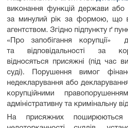
виконання функцій держави або 
за минулий рік за формою, що 
агентством. Згідно підпункту ґ пун
«Про запобігання корупції» д
та відповідальності за кор
відносяться присяжні (під час в
суді). Порушення вимог фінан
недекларування або декларування 
корупційними правопорушення
адміністративну та кримінальну ві
На присяжних поширюються г