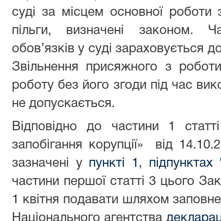
суді за місцем основної роботи з
пільги, визначені законом. 
обов’язків у суді зараховується до
Звільнення присяжного з робот
роботу без його згоди під час вик
не допускається.
Відповідно до частини 1 статт
запобігання корупції» від 14.10.
зазначені у
пункті 1
,
підпунктах 
частини першої статті 3 цього Зак
1 квітня подавати шляхом заповне
Національного агентства
деклара