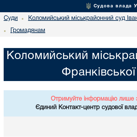
Судова влада 
Суди
Коломийський міськрайонний суд Іван
•
Громадянам
•
Коломийський міськрай
Франківської
Отримуйте інформацію лише 
Єдиний Контакт-центр судової влад