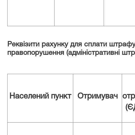
Реквізити рахунку для сплати штрафу
правопорушення (адміністративні штра
Населений пункт
Отримувач
от
(Є