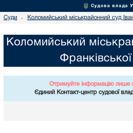
Судова влада 
Суди
Коломийський міськрайонний суд Іван
•
Коломийський міськрай
Франківської
Отримуйте інформацію лише 
Єдиний Контакт-центр судової влад