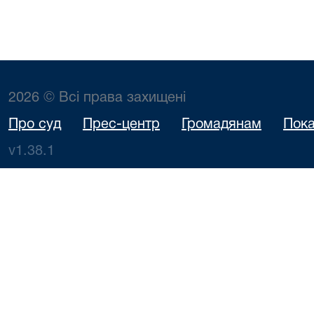
2026 © Всі права захищені
Про суд
Прес-центр
Громадянам
Пока
v1.38.1