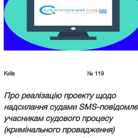
Київ
№ 119
Про реалізацію проекту
щодо
надсилання судами
SMS-повідомле
учасникам судового процесу
(кримінального провадження)