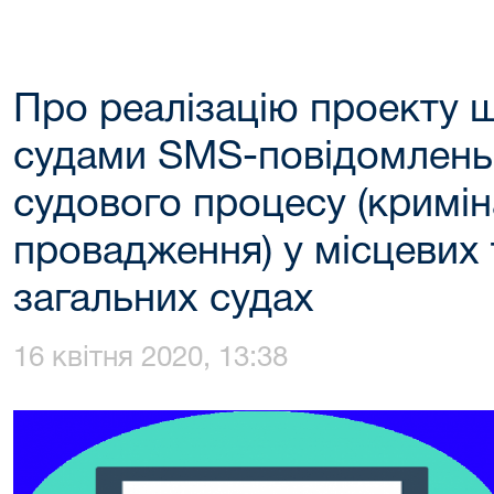
Про реалізацію проекту 
судами SMS-повідомлень
судового процесу (кримі
провадження) у місцевих 
загальних судах
16 квітня 2020, 13:38