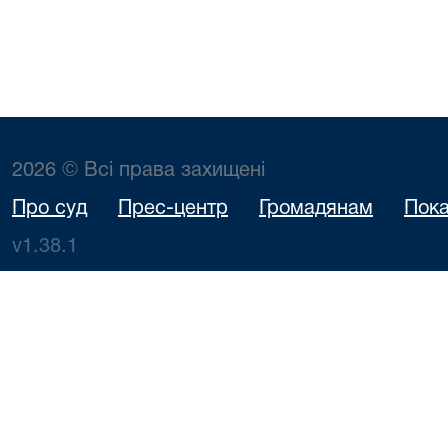
2026 © Всі права захищені
Про суд
Прес-центр
Громадянам
Пока
v1.38.1