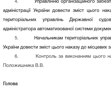
4.
Управлінню організаційного забез
адміністрації України довести зміст цього нак
територіальних управлінь Державної судо
адміністратора автоматизованої системи докумен
5.
Начальникам територіальних управ
України довести зміст цього наказу до місцевих з
6.
Контроль за виконанням цього на
Положишника В.
В.
Голова Р. К