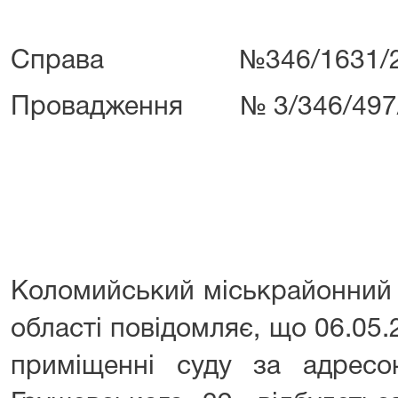
Справа №346/1631/2
Провадження № 3/346/497
Коломийський міськрайонний 
області повідомляє, що 06.05.2
приміщенні суду за адресо