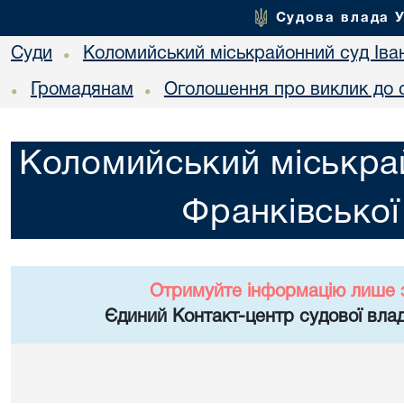
Судова влада 
Суди
Коломийський міськрайонний суд Іван
•
Громадянам
Оголошення про виклик до 
•
•
Коломийський міськрай
Франківської
Отримуйте інформацію лише 
Єдиний Контакт-центр судової влад