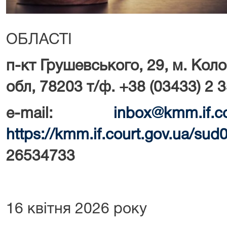
ОБЛАСТІ
п-кт Грушевського, 29, м. Кол
обл, 78203 т/ф. +38 (03433) 2 
e-mail:
inbox@kmm.if.co
https://kmm.if.court.gov.ua/sud
26534733
16 квітня 2026 року