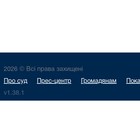
2026 © Всі права захищені
Про суд
Прес-центр
Громадянам
Пока
v1.38.1