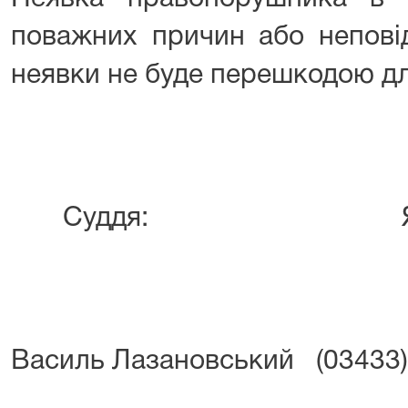
поважних причин або непові
неявки не буде перешкодою дл
Суддя:
Яр
Василь Лазановський (03433) 