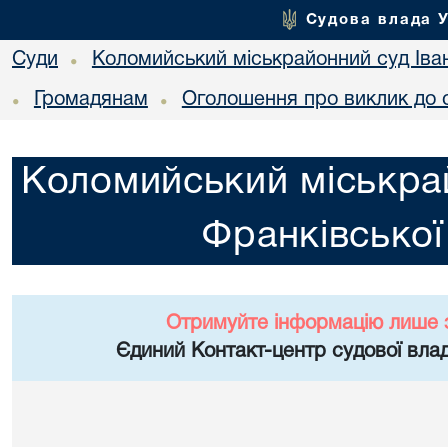
Судова влада 
Суди
Коломийський міськрайонний суд Іван
•
Громадянам
Оголошення про виклик до 
•
•
Коломийський міськрай
Франківської
Отримуйте інформацію лише 
Єдиний Контакт-центр судової влад