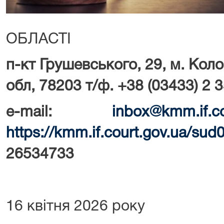
ОБЛАСТІ
п-кт Грушевського, 29, м. Кол
обл, 78203 т/ф. +38 (03433) 2 
e-mail:
inbox@kmm.if.co
https://kmm.if.court.gov.ua/sud
26534733
16 квітня 2026 року