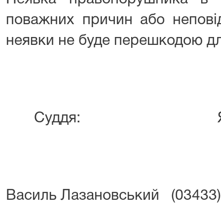
поважних причин або непові
неявки не буде перешкодою дл
Суддя:
Яр
Василь Лазановський (03433) 