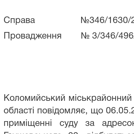
Справа №346/1630/2
Провадження № 3/346/496
Коломийський міськрайонний 
області повідомляє, що 06.05.2
приміщенні суду за адресо