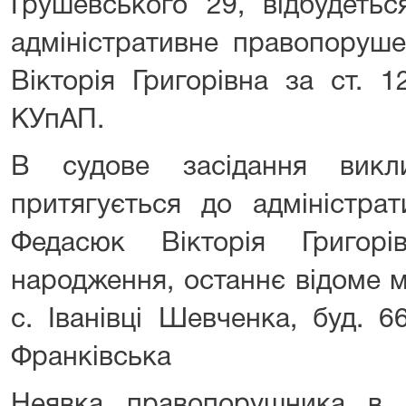
Грушевського 29, відбудеть
адміністративне правопоруш
Вікторія Григорівна за ст. 1
КУпАП.
В судове засідання викл
притягується до адміністрати
Федасюк Вікторія Григорі
народження, останнє відоме 
с. Іванівці Шевченка, буд. 
Франківська
Неявка правопорушника в 