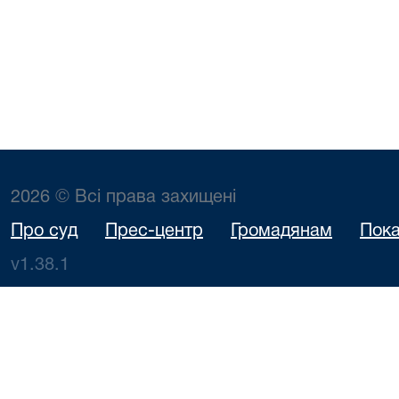
2026 © Всі права захищені
Про суд
Прес-центр
Громадянам
Пока
v1.38.1