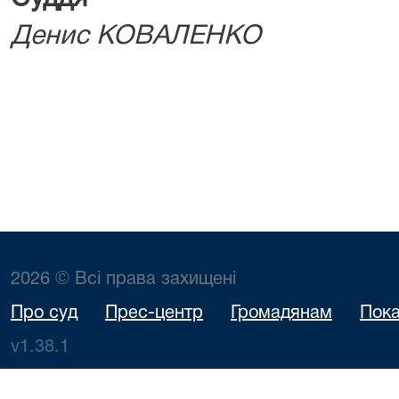
Денис КОВАЛЕНКО
2026 © Всі права захищені
Про суд
Прес-центр
Громадянам
Пока
v1.38.1