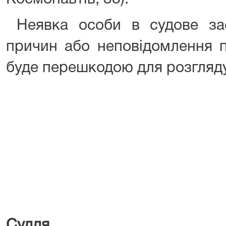
Неявка особи в судове за
причин або неповідомлення 
буде перешкодою для розгляду
Суддя