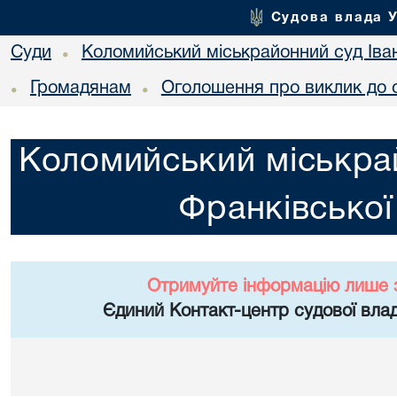
Судова влада 
Суди
Коломийський міськрайонний суд Іван
•
Громадянам
Оголошення про виклик до 
•
•
Коломийський міськрай
Франківської
Отримуйте інформацію лише 
Єдиний Контакт-центр судової влад