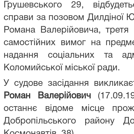
Грушевського 29, відбудеть
справи за позовом Дилдіної Ю
Романа Валерійовича, третя 
самостійних вимог на предм
надання соціальних та адм
Коломийської міської ради.
У судове засідання викликає
Роман Валерійович
(17.09.1
останнє відоме місце про
Добропільського району Дон
Космонавтів, 38).