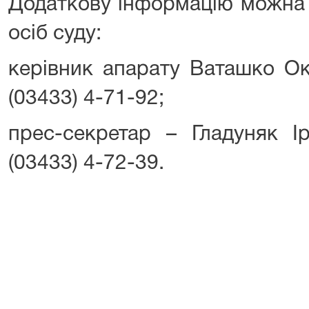
Додаткову інформацію можна 
осіб суду:
керівник апарату Ваташко Ок
(03433) 4-71-92;
прес-секретар – Гладуняк Ір
(03433) 4-72-39.