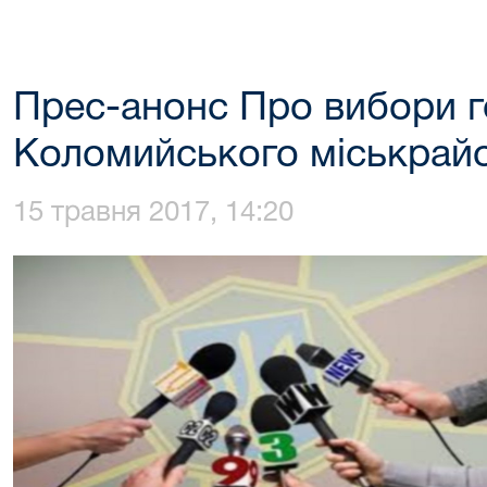
Прес-анонс Про вибори 
Коломийського міськрайо
15 травня 2017, 14:20