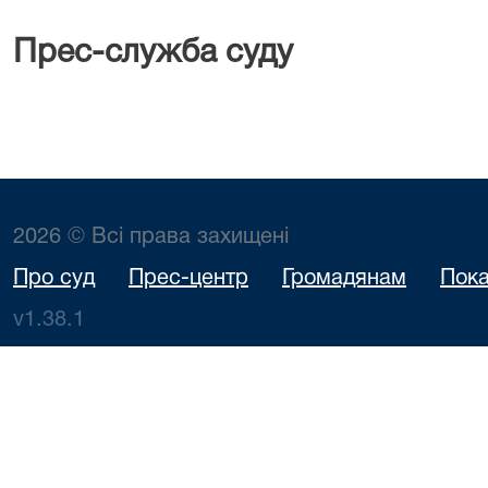
Прес-служба суду
2026 © Всі права захищені
Про суд
Прес-центр
Громадянам
Пока
v1.38.1