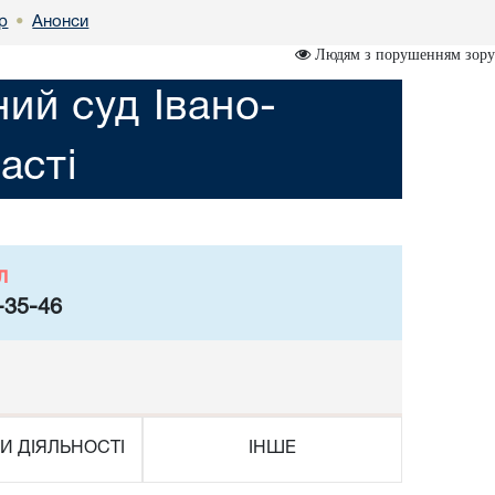
р
Анонси
•
Людям з порушенням зору
ий суд Івано-
асті
л
-35-46
И ДІЯЛЬНОСТІ
ІНШЕ