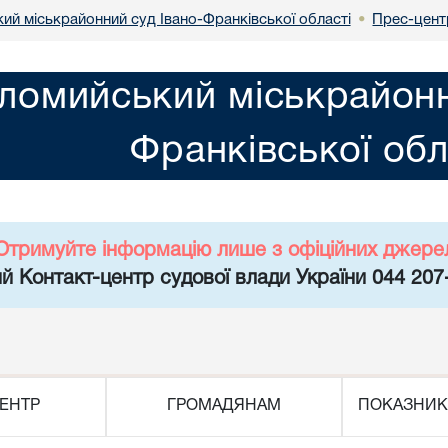
ий міськрайонний суд Івано-Франківської області
Прес-цент
•
ломийський міськрайонн
Франківської обл
Отримуйте інформацію лише з офіційних джере
й Контакт-центр судової влади України 044 207
ЕНТР
ГРОМАДЯНАМ
ПОКАЗНИК