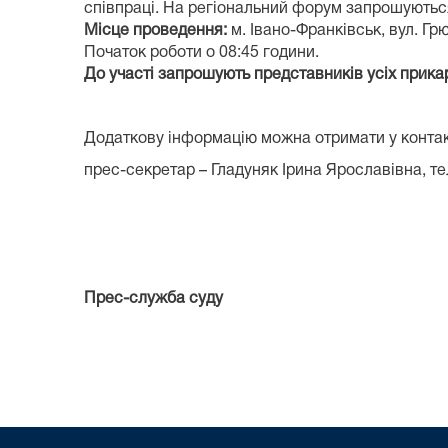
співпраці. На регіональний форум запрошуються 
Місце проведення:
м. Івано-Франківськ, вул. Грю
Початок роботи о 08:45 години.
До участі запрошують представників усіх прика
Додаткову інформацію можна отримати у контак
прес-секретар – Гладуняк Ірина Ярославівна, тел
Прес-служба суду