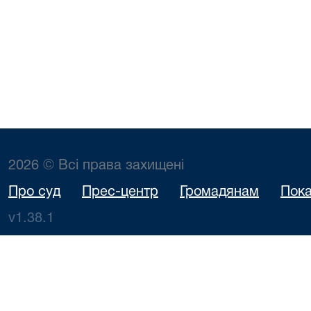
2026 © Всі права захищені
Про суд
Прес-центр
Громадянам
Пока
v1.38.1