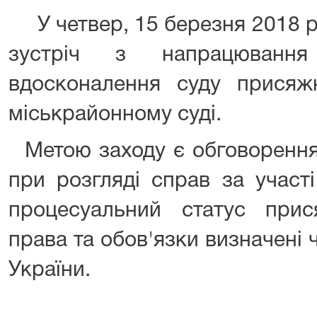
У четвер, 15 березня 2018 р
зустріч з напрацювання
вдосконалення суду прися
міськрайонному суді.
Метою заходу є обговорення 
при розгляді справ за участ
процесуальний статус прис
права та обов'язки визначені
України.