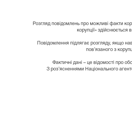
Розгляд повідомлень про можливі факти кор
корупції» здійснюється в
Повідомлення підлягає розгляду, якщо нав
пов’язаного з коруп
Фактичні дані – це відомості про о
З роз’ясненнями Національного агентс