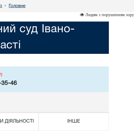
р
Головне
•
Людям з порушенням зору
ий суд Івано-
асті
л
-35-46
И ДІЯЛЬНОСТІ
ІНШЕ