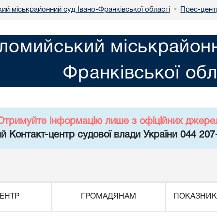
ий міськрайонний суд Івано-Франківської області
Прес-цент
•
ломийський міськрайонн
Франківської обл
Отримуйте інформацію лише з офіційних джере
й Контакт-центр судової влади України 044 207
ЕНТР
ГРОМАДЯНАМ
ПОКАЗНИК