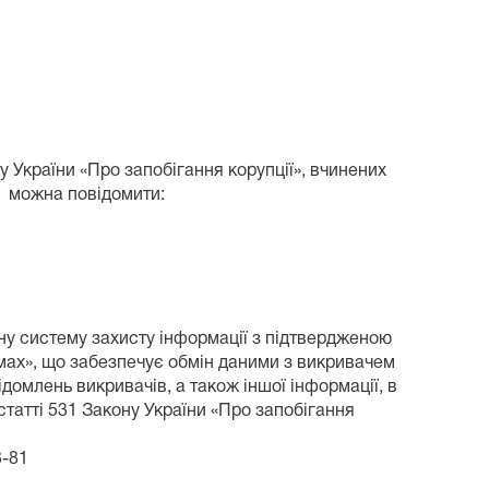
країни «Про запобігання корупції», вчинених
і можна повідомити:
ну систему захисту інформації з підтвердженою
емах», що забезпечує обмін даними з викривачем
ідомлень викривачів, а також іншої інформації, в
 статті 531 Закону України «Про запобігання
3-81