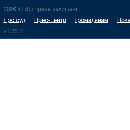
2026 © Всі права захищені
Про суд
Прес-центр
Громадянам
Пока
v1.38.1