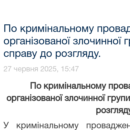
По кримінальному прова
організованої злочинної 
справу до розгляду.
27 червня 2025, 15:47
По кримінальному пров
організованої злочинної груп
розгляду
У кримінальному проваджен