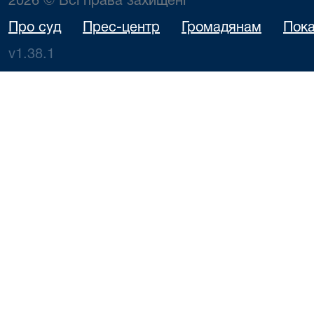
2026 © Всі права захищені
Про суд
Прес-центр
Громадянам
Пока
v1.38.1