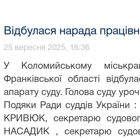
Відбулася нарада працівн
25 вересня 2025, 16:36
У Коломийському міськра
Франківської області відбул
апарату суду. Голова суду уроч
Подяки Ради суддів України : 
КРИВЮК, секретарю судового
НАСАДИК , секретарю судово