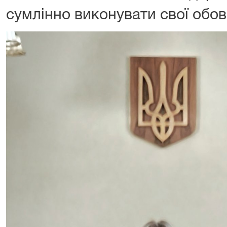
сумлінно виконувати свої обов