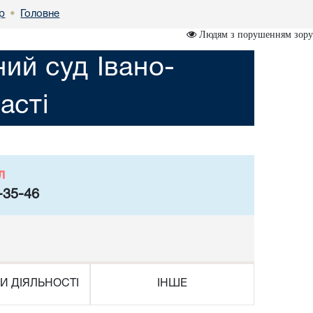
р
Головне
•
Людям з порушенням зору
ий суд Івано-
асті
л
-35-46
И ДІЯЛЬНОСТІ
ІНШЕ