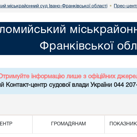
ий міськрайонний суд Івано-Франківської області
Прес-цент
•
ломийський міськрайонн
Франківської обл
Отримуйте інформацію лише з офіційних джере
й Контакт-центр судової влади України 044 207
ЕНТР
ГРОМАДЯНАМ
ПОКАЗНИК