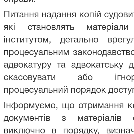
Питання надання копій судови
які становлять матеріал
інститутом, детально врегу
процесуальним законодавство
адвокатуру та адвокатську 
скасовувати або ігнор
процесуальний порядок доступ
Інформуємо, що отримання ко
документів з матеріалів 
виключно в порядку, визна