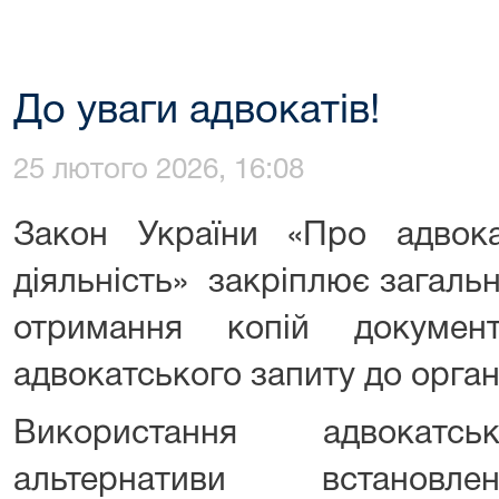
До уваги адвокатів!
25 лютого 2026, 16:08
Закон України «Про адвок
діяльність» закріплює загаль
отримання копій докумен
адвокатського запиту до орган
Використання адвокатс
альтернативи встановлен