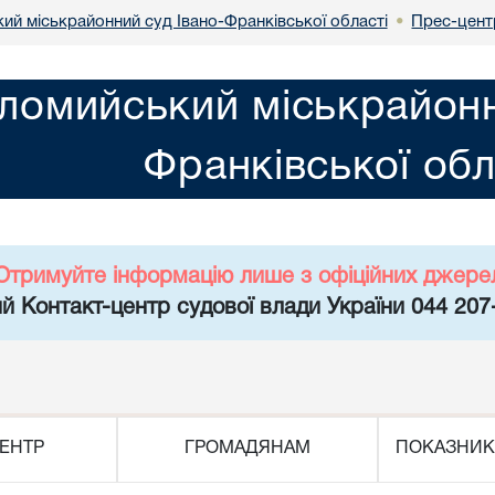
ий міськрайонний суд Івано-Франківської області
Прес-цент
•
ломийський міськрайонн
Франківської обл
Отримуйте інформацію лише з офіційних джере
й Контакт-центр судової влади України 044 207
ЕНТР
ГРОМАДЯНАМ
ПОКАЗНИК