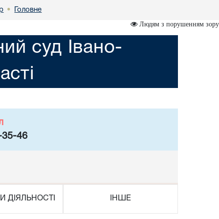
р
Головне
•
Людям з порушенням зору
ий суд Івано-
асті
л
-35-46
И ДІЯЛЬНОСТІ
ІНШЕ