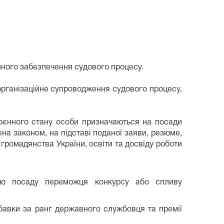
йного забезпечення судового процесу.
організаційне супроводження судового процесу,
воєнного стану особи призначаються на посади
на законом, на підставі поданої заяви, резюме,
 громадянства України, освіти та досвіду роботи
цю посаду переможця конкурсу або спливу
бавки за ранг державного службовця та премії