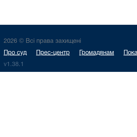
2026 © Всі права захищені
Про суд
Прес-центр
Громадянам
Пока
v1.38.1