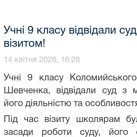
Учні 9 класу відвідали с
візитом!
14 квітня 2026, 16:28
Учні 9 класу Коломийського
Шевченка, відвідали суд з 
його діяльністю та особливос
Під час візиту школярам бу
засади роботи суду, його 