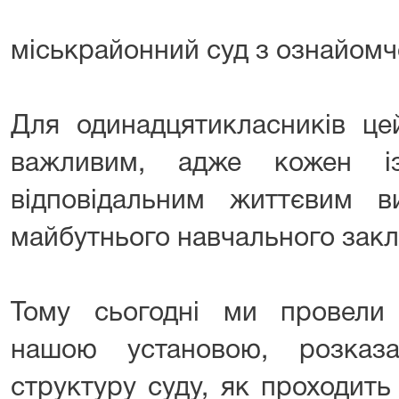
міськрайонний суд з ознайомч
Для одинадцятикласників це
важливим, адже кожен і
відповідальним життєвим 
майбутнього навчального закла
Тому сьогодні ми провели
нашою установою, розказ
структуру суду, як проходить