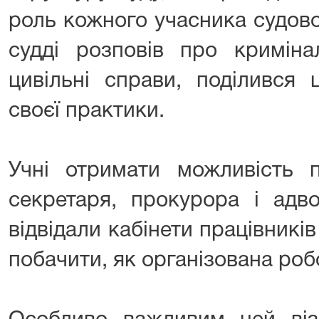
роль кожного учасника судово
судді розповів про кримінал
цивільні справи, поділився 
своєї практики.
Учні отримати можливість п
секретаря, прокурора і адво
відвідали кабінети працівників
побачити, як організована роб