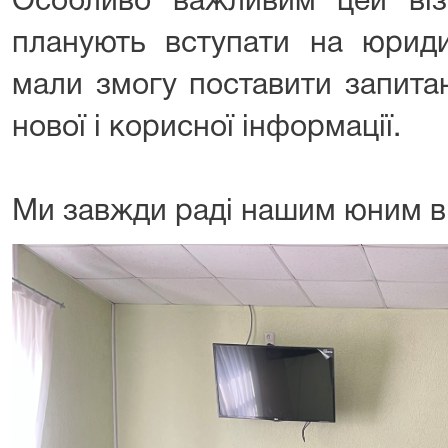
Особливо важливим цей візи
планують вступати на юриди
мали змогу поставити запита
нової і корисної інформації.
Ми завжди раді нашим юним ві