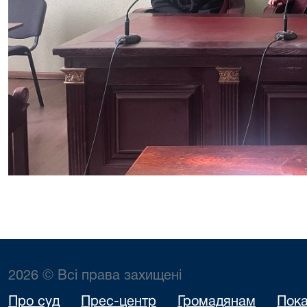
2026 © Всі права захищені
Про суд
Прес-центр
Громадянам
Пока