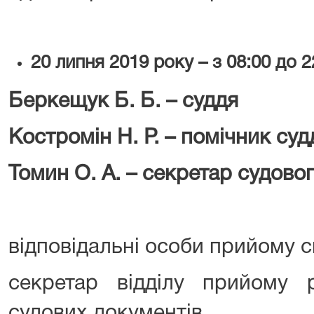
20
липня
2019 року – з 08:00 до 2
Беркещук Б. Б. – суддя
Костромін Н. Р. – помічник суд
Томин О. А. – секретар судово
відповідальні особи прийому сп
секретар відділу прийому 
судових документів