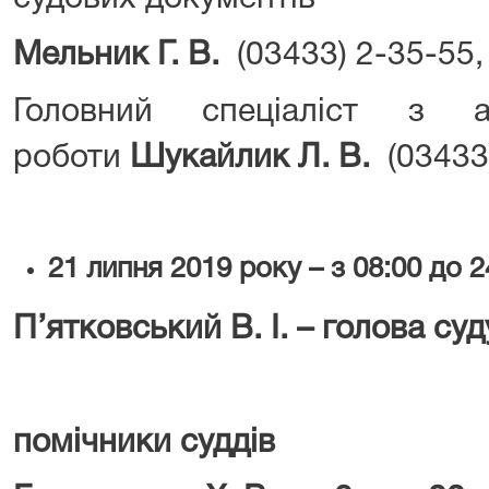
Мельник Г
.
В
.
(03433) 2-35-55,
Головний спеціаліст з ана
роботи
Шукайлик Л. В.
(03433
21
липня
2019 року – з 08:00 до 2
П
’
ятковський В. І. – голова суд
помічники суддів