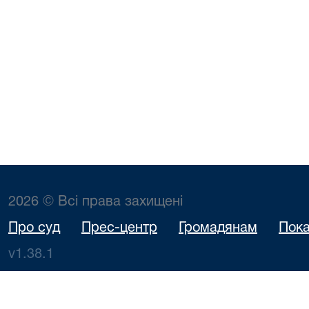
2026 © Всі права захищені
Про суд
Прес-центр
Громадянам
Пока
v1.38.1