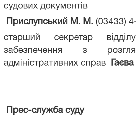
судових документів
Прислупський М
.
М
.
(03433) 4
старший секретар відді
забезпечення з розгл
адміністративних справ
Гаєва 
П
рес-служба суду