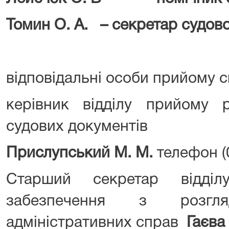
Томин О. А. – секретар судово
відповідальні особи прийому сп
керівник відділу прийому 
судових документів
Прислупський М
.
М
.
телефон (
Старший секретар відді
забезпечення з розгл
адміністративних справ
Гаєва 