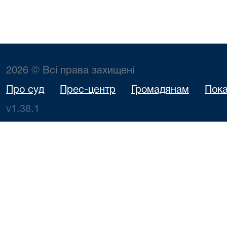
2026 © Всі права захищені
Про суд
Прес-центр
Громадянам
Пока
v1.38.1