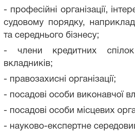
- професійні організації, інте
судовому порядку, наприклад
та середнього бізнесу;
- члени кредитних спіло
вкладників;
- правозахисні організації;
- посадові особи виконавчої в
- посадові особи місцевих орга
- науково-експертне середови