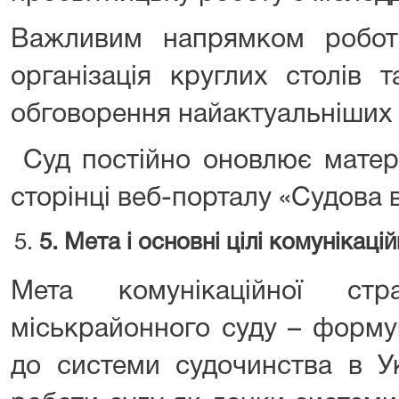
Важливим напрямком робот
організація круглих столів 
обговорення найактуальніших 
Суд постійно оновлює матері
сторінці веб-порталу «Судова 
5
.
Мета і основні цілі комунікацій
Мета комунікаційної стра
міськрайонного суду – форму
до системи судочинства в Ук