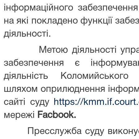
інформаційного забезпечення
на які покладено функції забе
діяльності.
Метою діяльності управл
забезпечення є інформува
діяльність Коломийського
шляхом оприлюднення інформа
сайті суду
https://kmm.if.court
мережі
Facbook
.
Пресслужба суду виконує 