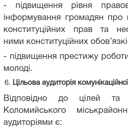
- підвищення рівня правов
інформування громадян про 
конституційних прав та нео
ними конституційних обов’язкі
- підвищення престижу роботи
молоді.
Цільова аудиторія комунікаційної
Відповідно до цілей та 
Коломийського міськрайон
аудиторіями є: