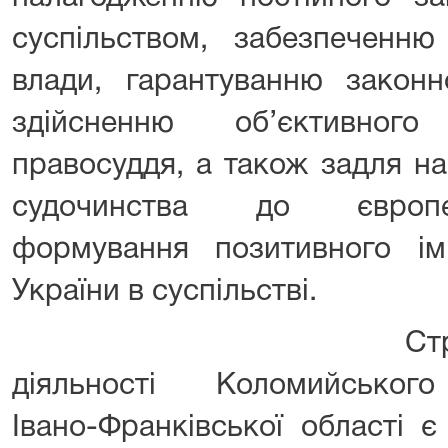
суспільством, забезпеченню
влади, гарантуванню законн
здійсненню об’єктивног
правосуддя, а також задля н
судочинства до європей
формування позитивного ім
України в суспільстві.
Стратегія ком
діяльності Коломийського
Івано-Франківської області 