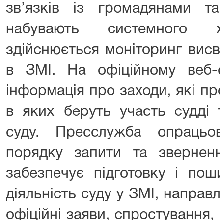
зв’язків із громадянами 
набувають системного х
здійснюється моніторинг висв
в ЗМІ. На офіційному веб-
інформація про заходи, які про
в яких беруть участь судді 
суду. Пресслужба опрацьо
порядку запити та зверненн
забезпечує підготовку і пош
діяльність суду у ЗМІ, направл
офіційні заяви, спростування, 