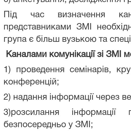
Під час визначення кана
представниками ЗМІ необхід
група є більш вузькою та спец
Каналами комунікації зі ЗМІ м
1) проведення семінарів, кру
конференцій;
2) надання інформації через ве
3)розсилання інформації 
безпосередньо у ЗМІ;