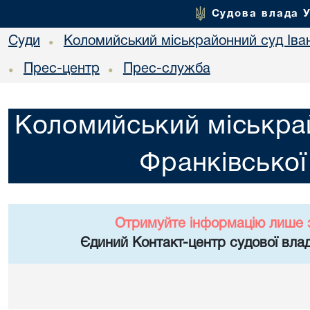
Судова влада 
Суди
Коломийський міськрайонний суд Іван
•
Прес-центр
Прес-служба
•
•
Коломийський міськрай
Франківської
Отримуйте інформацію лише 
Єдиний Контакт-центр судової влад