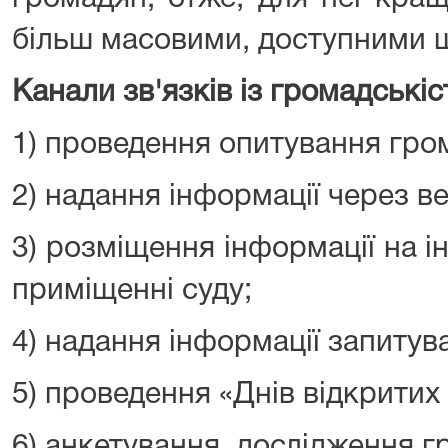
більш масовими, доступними 
Канали зв'язків із громадськіс
1) проведення опитування гро
2) надання інформації через ве
3) розміщення інформації на 
приміщенні суду;
4) надання інформації запитув
5) проведення «Днів відкритих
6) анкетування, дослідження г