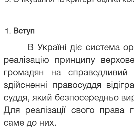
Очікування та критерії оцінки ком
Вступ
В Україні діє система орга
реалізацію принципу верхов
громадян на справедливий
здійсненні правосуддя відігр
суддя, який безпосередньо вир
Для реалізації свого права 
саме до них.