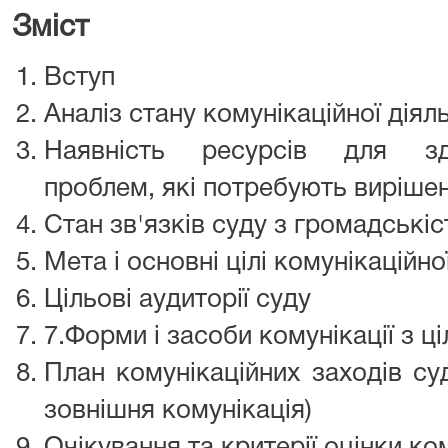
Зміст
Вступ
Аналіз стану комунікаційної діял
Наявність ресурсів для зд
проблем, які потребують виріше
Стан зв'язків суду з громадські
Мета і основні цілі комунікаційної
Цільові аудиторії суду
7.Форми і засоби комунікації з 
План комунікаційних заходів суд
зовнішня комунікація)