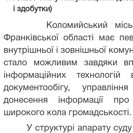
і здобутки)
Коломийський міськрай
Франківської області має пе
внутрішньої і зовнішньої комун
стало можливим завдяки в
інформаційних технологій 
документообігу, управлін
донесення інформації про
широкого кола громадськості.
У структурі апарату суду ф