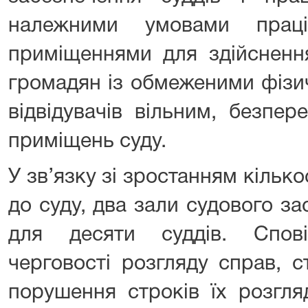
належними умовами прац
приміщеннями для здійсненн
громадян із обмеженими фіз
відвідувачів вільним, безпе
приміщень суду.
У зв’язку зі зростанням кілько
до суду, два зали судового з
для десяти суддів. Спові
черговості розгляду справ, 
порушення строків їх розгля