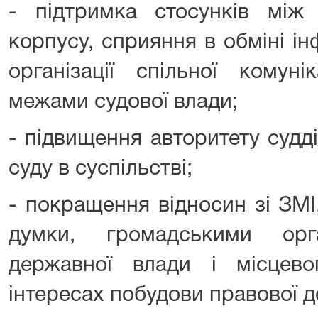
- підтримка стосунків між 
корпусу, сприяння в обміні і
організації спільної комуні
межами судової влади;
- підвищення авторитету судд
суду в суспільстві;
- покращення відносин зі ЗМІ
думки, громадськими орга
державної влади і місцев
інтересах побудови правової 