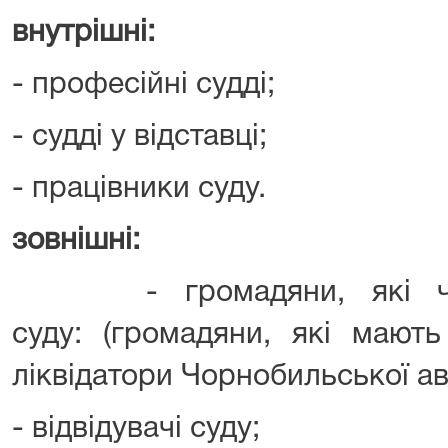
внутрішні:
- професійні судді;
- судді у відставці;
- працівники суду.
зовнішні:
- громадяни, які част
суду: (громадяни, які мають
ліквідатори Чорнобильської авар
- відвідувачі суду;