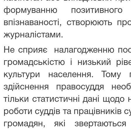
формуванню позитивного
впізнаваності, створюють пр
журналістами.
Не сприяє налагодженню пост
громадськістю і низький рів
культури населення. Тому 
здійснення правосуддя необ
тільки статистичні дані щодо
роботи суддів та працівників с
громадян, які звертають