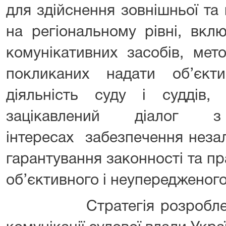
для здійснення зовнішньої та 
на регіональному рівні, вкл
комунікативних засобів, мето
покликаних надати об’єкт
діяльність суду і суддів, 
зацікавлений діалог 
інтересах забезпечення незал
гарантування законності та п
об’єктивного і неупередженог
Стратегія розроблена н