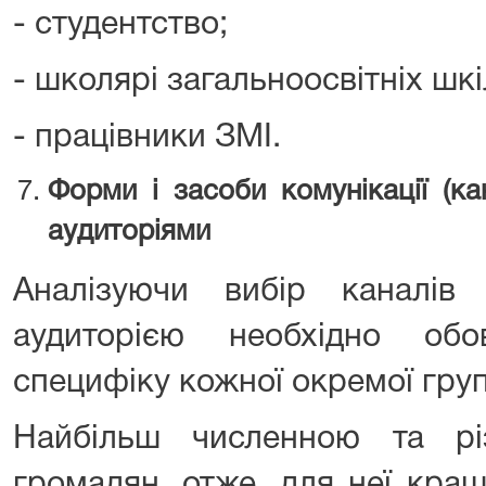
- студентство;
- школярі загальноосвітніх шкіл
- працівники ЗМІ.
Форми і засоби комунікації (ка
аудиторіями
Аналізуючи вибір каналів
аудиторією необхідно обо
специфіку кожної окремої груп
Найбільш численною та рі
громадян, отже, для неї кращ