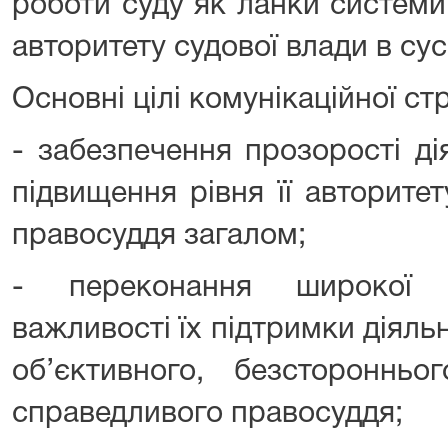
роботи суду як ланки системи
авторитету судової влади в сус
Основні цілі комунікаційної стр
- забезпечення прозорості ді
підвищення рівня її авторите
правосуддя загалом;
- переконання широкої 
важливості їх підтримки діяльн
об’єктивного, безсторонньо
справедливого правосуддя;