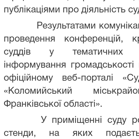
публікаціями про діяльність су
Результатами комунікаційн
проведення конференцій, кр
суддів у тематичних ле
інформування громадськості 
офіційному веб-порталі «Су
«Коломийський міськра
Франківської області».
У приміщенні суду розм
стенди, на яких подаєт