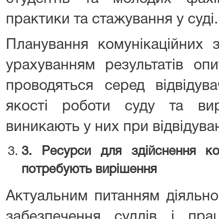
практики та стажування у суді.
Планування комунікаційних з
урахуванням результатів опи
проводяться серед відвідув
якості роботи суду та ви
виникають у них при відвідува
3
. Ресурси для здійснення ком
потребують вирішення
Актуальним питанням діяльн
забезпечення суддів і прац